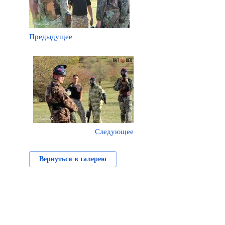
Предыдущее
Следующее
Вернуться в галерею