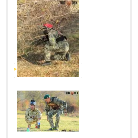
photo_2017-11-14_13-46-43