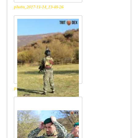
photo_2017-11-14_13-48-26
photo_2017-11-14_13-48-30