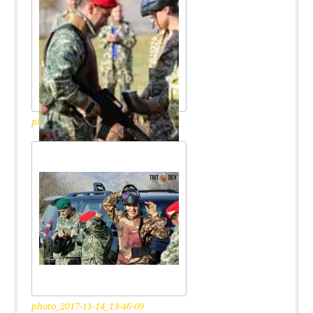
photo_2017-11-14_13-46-11
photo_2017-11-14_13-46-09