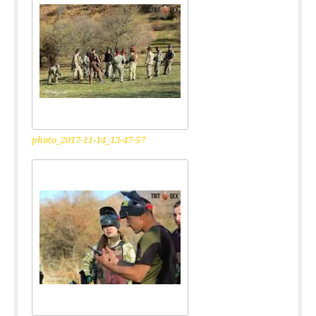
photo_2017-11-14_13-47-57