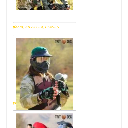
photo_2017-11-14_13-46-15
photo_2017-11-14_13-46-13