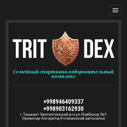
Семейный спортивно-оздоровительный
комплекс
+998946409337
+998903162930
г.Ташкент Зангиотинский р-н ул.Новбахор №1
Ориентир Алгоритм,Учтепинский автосалон