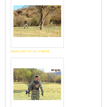
photo_2017-11-14_13-48-24