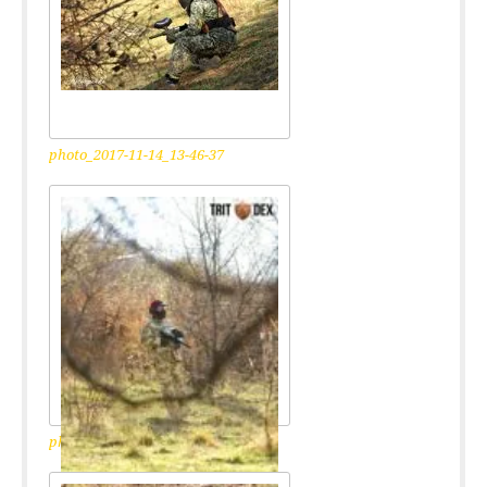
photo_2017-11-14_13-46-37
photo_2017-11-14_13-46-40