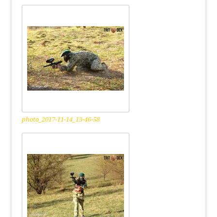
photo_2017-11-14_13-46-58