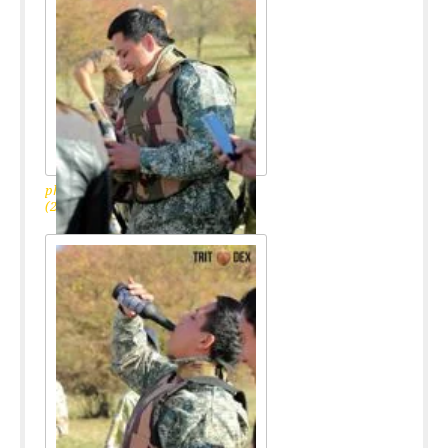
photo_2017-11-14_13-48-07
(2)