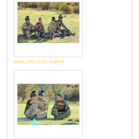
photo_2017-11-14_13-46-20