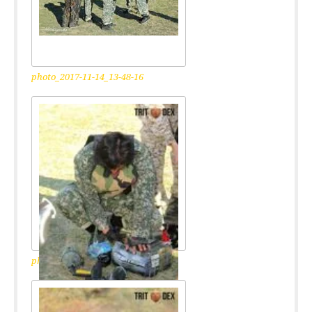
photo_2017-11-14_13-48-16
photo_2017-11-14_13-48-04