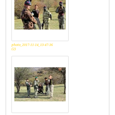
photo_2017-11-14_13-47-36
(2)