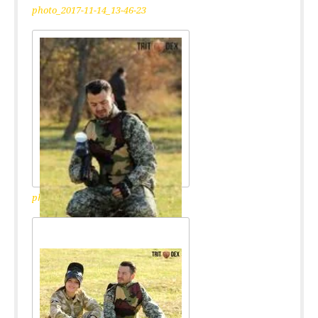
photo_2017-11-14_13-46-23
photo_2017-11-14_13-46-25