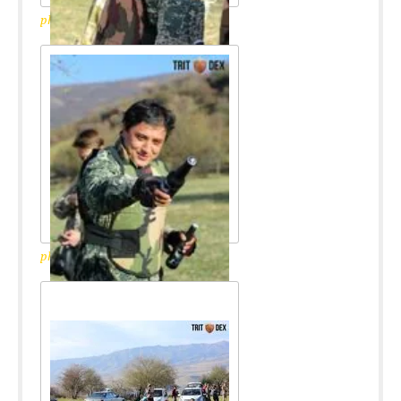
photo_2017-11-14_13-48-10
photo_2017-11-14_13-48-13