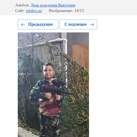
Альбом:
День рождения Виктории
Сайт:
tritdex.uz
Изображение: 14/15
Предыдущее
Следующее