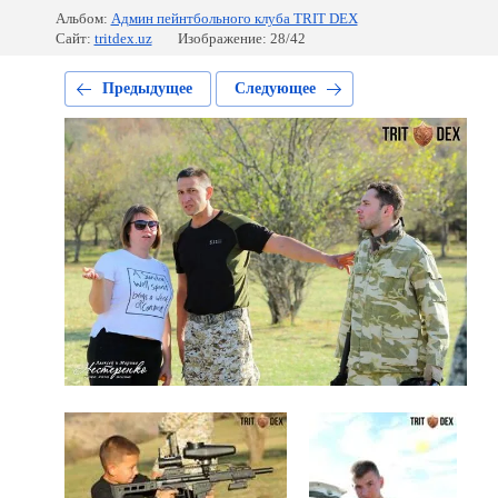
Альбом:
Админ пейнтбольного клуба TRIT DEX
Сайт:
tritdex.uz
Изображение: 28/42
Предыдущее
Следующее