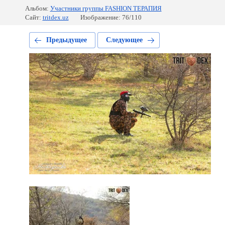
Альбом:
Участники группы FASHION ТЕРАПИЯ
Сайт:
tritdex.uz
Изображение: 76/110
Предыдущее
Следующее