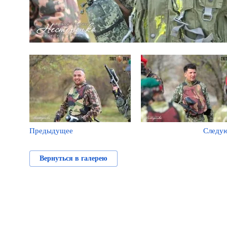
Предыдущее
Следу
Вернуться в галерею