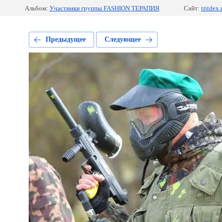
Альбом:
Участники группы FASHION ТЕРАПИЯ
Сайт:
tritdex.
Предыдущее
Следующее