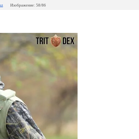
uz
Изображение: 58/86