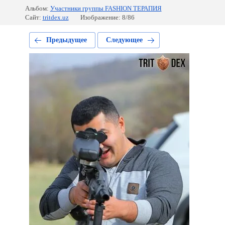
Альбом:
Участники группы FASHION ТЕРАПИЯ
Сайт:
tritdex.uz
Изображение: 8/86
Предыдущее
Следующее