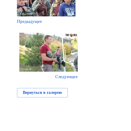
Предыдущее
Следующее
Вернуться в галерею