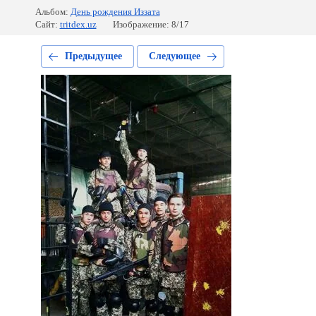
Альбом:
День рождения Иззата
Сайт:
tritdex.uz
Изображение: 8/17
Предыдущее
Следующее