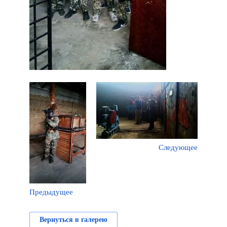
Следующее
Предыдущее
Вернуться в галерею