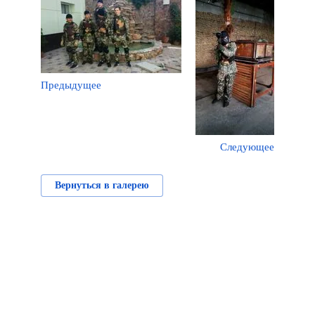
Предыдущее
Следующее
Вернуться в галерею