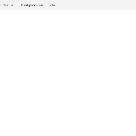
ritdex.uz
Изображение: 11/14