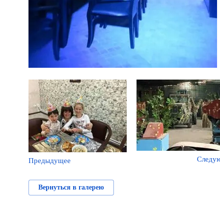
Следу
Предыдущее
Вернуться в галерею