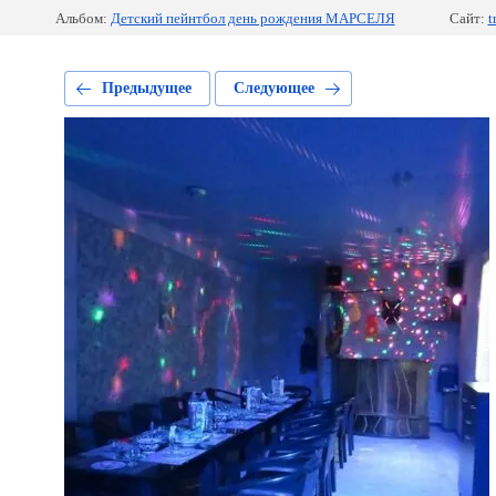
Альбом:
Детский пейнтбол день рождения МАРСЕЛЯ
Сайт:
t
Предыдущее
Следующее