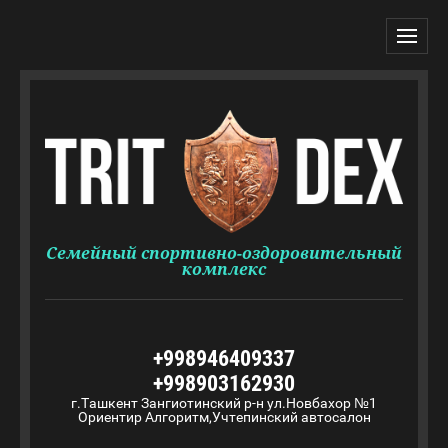
Семейный спортивно-оздоровительный
комплекс
+998946409337
+998903162930
г.Ташкент Зангиотинский р-н ул.Новбахор №1
Ориентир Алгоритм,Учтепинский автосалон