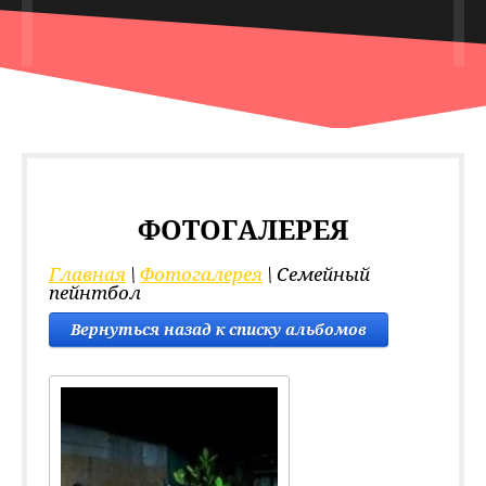
ФОТОГАЛЕРЕЯ
Главная
 \ 
Фотогалерея
 \ Семейный 
пейнтбол
Вернуться назад к списку альбомов