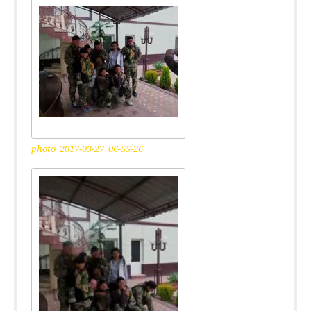
photo_2017-03-27_06-55-26