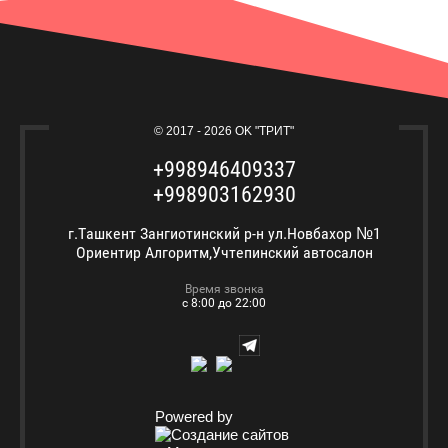
© 2017 - 2026 OK "ТРИТ"
+998946409337
+998903162930
г.Ташкент Зангиотинский р-н ул.Новбахор №1
Ориентир Алгоритм,Учтепинский автосалон
Время звонка
с 8:00 до 22:00
Powered by