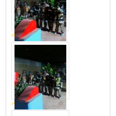
photo_2017-03-27_06-57-16
photo_2017-03-27_06-55-35